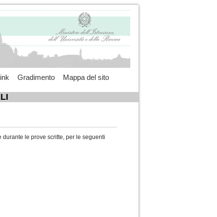
ink
Gradimento
Mappa del sito
LI
e durante le prove scritte, per le seguenti