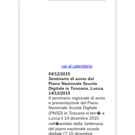
vai al calendario
04/12/2015
Seminario di avvio del
Piano Nazionale Scuola
Digitale in Toscana. Lucca.
14/12/2015
Il seminario regionale di avvio
e presentazione del Piano
Nazionale Scuola Digitale
(PNSD) in Toscana si terr� a
Lucca il 14 dicembre 2015
nell�ambito della
Settimana
del piano nazionale scuola
digitale
(7-15 dicembre