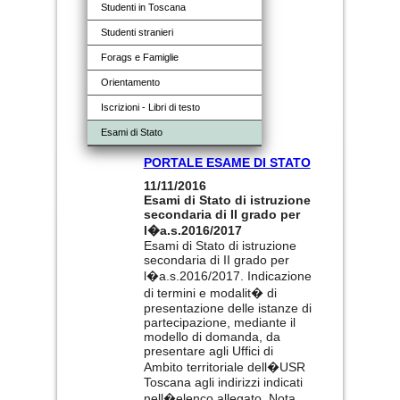
Studenti in Toscana
Studenti stranieri
Forags e Famiglie
Orientamento
Iscrizioni - Libri di testo
Esami di Stato
PORTALE ESAME DI STATO
11/11/2016
Esami di Stato di istruzione
secondaria di II grado per
l�a.s.2016/2017
Esami di Stato di istruzione
secondaria di II grado per
l�a.s.2016/2017. Indicazione
di termini e modalit� di
presentazione delle istanze di
partecipazione, mediante il
modello di domanda, da
presentare agli Uffici di
Ambito territoriale dell�USR
Toscana agli indirizzi indicati
nell�elenco allegato. Nota