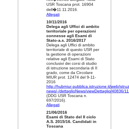
USR Toscana prot. 16904
dell�11.11.2016.
Allegati
10/11/2016
Delega agli Uffici di ambito
territoriale per operazioni
connesse agli Esami di
Stato-a.s. 2016/2017
Delega agli Uffici di ambito
territoriale di questo USR per
la gestione di operazioni
relative agli Esami di Stato
conclusivi dei corsi di studio
di istruzione secondaria di II
grado, come da Circolare
MIUR prot. 12474 del 9-11-
2016
http://hubmiur.pubblica.istruzione.it/web/istru
news/-/dettaglioNews/viewDettaglio/40836/1
(DDG USR Toscana n.
697/2016).
Allegati
21/06/2016
Esami di Stato del II ciclo
A.S. 2015/16. Candidati in
Toscana