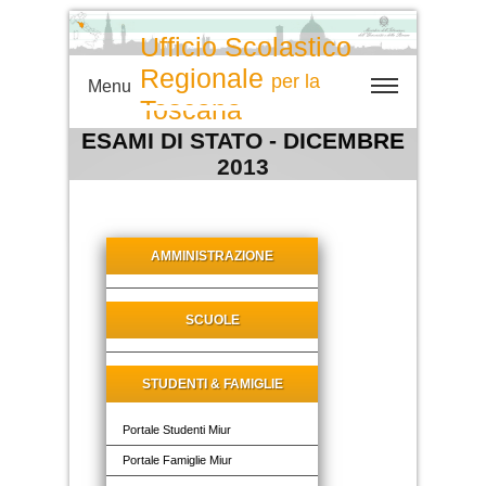
Ufficio Scolastico
Regionale
per la
Menu
Toscana
ESAMI DI STATO - DICEMBRE
2013
AMMINISTRAZIONE
SCUOLE
STUDENTI & FAMIGLIE
Portale Studenti Miur
Portale Famiglie Miur