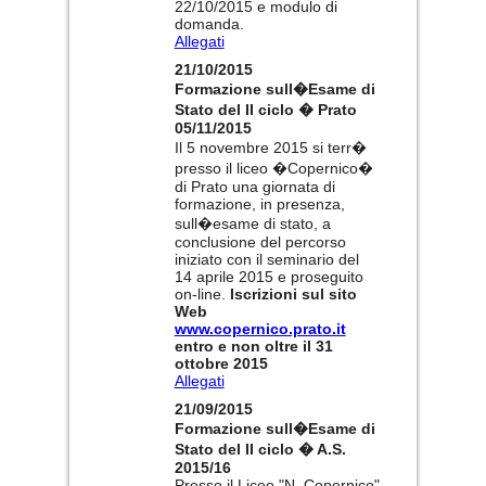
22/10/2015 e modulo di
domanda.
Allegati
21/10/2015
Formazione sull�Esame di
Stato del II ciclo � Prato
05/11/2015
Il 5 novembre 2015 si terr�
presso il liceo �Copernico�
di Prato una giornata di
formazione, in presenza,
sull�esame di stato, a
conclusione del percorso
iniziato con il seminario del
14 aprile 2015 e proseguito
on-line.
Iscrizioni sul sito
Web
www.copernico.prato.it
entro e non oltre il 31
ottobre 2015
Allegati
21/09/2015
Formazione sull�Esame di
Stato del II ciclo � A.S.
2015/16
Presso il Liceo "N. Copernico"