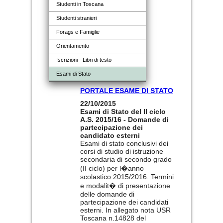
Studenti in Toscana
Studenti stranieri
Forags e Famiglie
Orientamento
Iscrizioni - Libri di testo
Esami di Stato
PORTALE ESAME DI STATO
22/10/2015
Esami di Stato del II ciclo
A.S. 2015/16 - Domande di
partecipazione dei
candidato esterni
Esami di stato conclusivi dei
corsi di studio di istruzione
secondaria di secondo grado
(II ciclo) per l�anno
scolastico 2015/2016. Termini
e modalit� di presentazione
delle domande di
partecipazione dei candidati
esterni. In allegato nota USR
Toscana n.14828 del