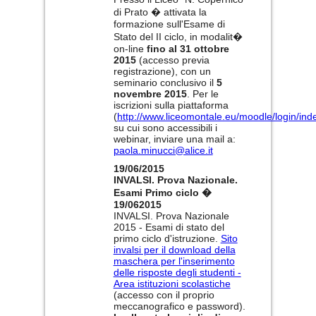
di Prato � attivata la
formazione sull'Esame di
Stato del II ciclo, in modalit�
on-line
fino al 31 ottobre
2015
(accesso previa
registrazione), con un
seminario conclusivo il
5
novembre 2015
. Per le
iscrizioni sulla piattaforma
(
http://www.liceomontale.eu/moodle/login/ind
su cui sono accessibili i
webinar, inviare una mail a:
paola.minucci@alice.it
19/06/2015
INVALSI. Prova Nazionale.
Esami Primo ciclo �
19/062015
INVALSI. Prova Nazionale
2015 - Esami di stato del
primo ciclo d'istruzione.
Sito
invalsi per il download della
maschera per l'inserimento
delle risposte degli studenti -
Area istituzioni scolastiche
(accesso con il proprio
meccanografico e password).