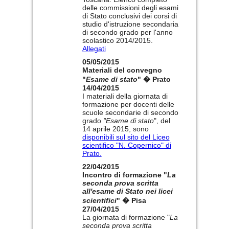
delle commissioni degli esami
di Stato conclusivi dei corsi di
studio d'istruzione secondaria
di secondo grado per l'anno
scolastico 2014/2015.
Allegati
05/05/2015
Materiali del convegno
"
Esame di stato
" � Prato
14/04/2015
I materiali della giornata di
formazione per docenti delle
scuole secondarie di secondo
grado
"Esame di stato
", del
14 aprile 2015, sono
disponibili sul sito del Liceo
scientifico "N. Copernico" di
Prato.
22/04/2015
Incontro di formazione "
La
seconda prova scritta
all'esame di Stato nei licei
scientifici
" � Pisa
27/04/2015
La giornata di formazione "
La
seconda prova scritta