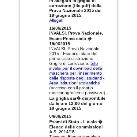
In allegato la griglia di
correzione (file pdf) della
Prova Nazionale 2015 del
19 giugno 2015.
Allegati
16/06/2015
INVALSI. Prova Nazionale.
Esami Primo ciclo �
19/062015
INVALSI. Prova Nazionale
2015 - Esami di stato del
primo ciclo d'istruzione.
Griglie di correzione.
Sito
invalsi per il download della
maschera per l'inserimento
delle risposte degli studenti -
Area istituzioni scolastiche
(accesso con il proprio
meccanografico e password).
La griglia sar� disponibile
dalle ore 12:00 del giorno
19 giugno 2015
04/06/2015
Esami di Stato - II ciclo �
Elenco delle commissioni
A.S. 2014/15
Toscana. Elenco completo