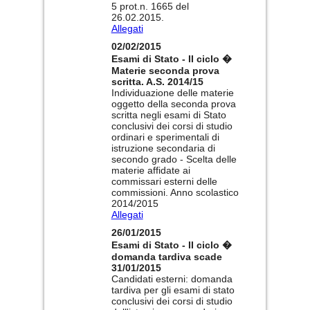
5 prot.n. 1665 del
26.02.2015.
Allegati
02/02/2015
Esami di Stato - II ciclo �
Materie seconda prova
scritta. A.S. 2014/15
Individuazione delle materie
oggetto della seconda prova
scritta negli esami di Stato
conclusivi dei corsi di studio
ordinari e sperimentali di
istruzione secondaria di
secondo grado - Scelta delle
materie affidate ai
commissari esterni delle
commissioni. Anno scolastico
2014/2015
Allegati
26/01/2015
Esami di Stato - II ciclo �
domanda tardiva scade
31/01/2015
Candidati esterni: domanda
tardiva per gli esami di stato
conclusivi dei corsi di studio