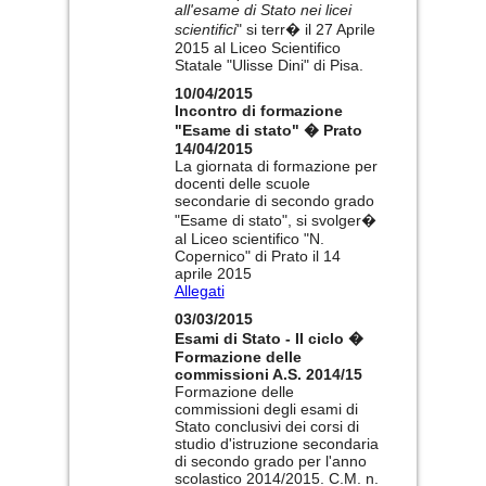
all'esame di Stato nei licei
scientifici
" si terr� il 27 Aprile
2015 al Liceo Scientifico
Statale "Ulisse Dini" di Pisa.
10/04/2015
Incontro di formazione
"Esame di stato" � Prato
14/04/2015
La giornata di formazione per
docenti delle scuole
secondarie di secondo grado
"Esame di stato", si svolger�
al Liceo scientifico "N.
Copernico" di Prato il 14
aprile 2015
Allegati
03/03/2015
Esami di Stato - II ciclo �
Formazione delle
commissioni A.S. 2014/15
Formazione delle
commissioni degli esami di
Stato conclusivi dei corsi di
studio d'istruzione secondaria
di secondo grado per l'anno
scolastico 2014/2015. C.M. n.