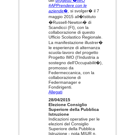
del
progetto �
IMO
#APPrendere con le
aziende
�
, si svolger� il 7
maggio 2015 all�Istituto
�Russell-Newton� di
Scandicci (FI), con la
collaborazione di questo
Ufficio Scolastico Regionale.
La manifestazione illustrer�
le esperienze di alternanza
scuola-lavoro del progetto
Progetto IMO (l'Industria a
sostegno dell'Occupabilit�),
promosso da
Federmeccanica, con la
collaborazione di
Federmanager e
Fondirigenti.
Allegati
28/04/2015
Elezione Consiglio
Superiore della Pubblica
Istruzione
Indicazioni operative per le
elezioni del Consiglio
Superiore della Pubblica
Istruzione - nota MIUR n.