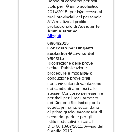
Bando di concorso per soli
titoli, per l�anno scolastico
2014/2015, per l�accesso ai
ruoli provinciali del personale
ATA relativo al profilo
professionale di
Assistente
Amministrativo
Allegati
09/04/2015
Concorso per Dirigenti
scolastici � avviso del
9/04/215
Ricorrezione delle prove
scritte. Pubblicazione
procedure e modalit� di
conduzione prove orali
nonch� criteri di valutazione
dei candidati ammessi alle
stesse. Concorso per esami e
per titoli per il reclutamento
dei Dirigenti Scolastici per la
scuola primaria, secondaria
di primo grado, secondaria di
secondo grado e per gli
Istituti educativi, di cui al
D.D.G. 13/07/2011. Avviso del
9 aprile 2015.