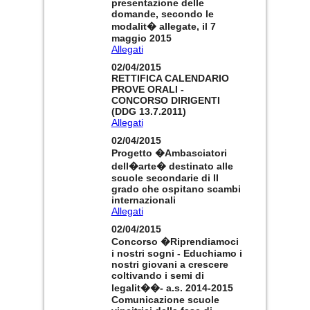
presentazione delle
domande, secondo le
modalit� allegate, il 7
maggio 2015
Allegati
02/04/2015
RETTIFICA CALENDARIO
PROVE ORALI -
CONCORSO DIRIGENTI
(DDG 13.7.2011)
Allegati
02/04/2015
Progetto �Ambasciatori
dell�arte� destinato alle
scuole secondarie di II
grado che ospitano scambi
internazionali
Allegati
02/04/2015
Concorso �Riprendiamoci
i nostri sogni - Educhiamo i
nostri giovani a crescere
coltivando i semi di
legalit��- a.s. 2014-2015
Comunicazione scuole