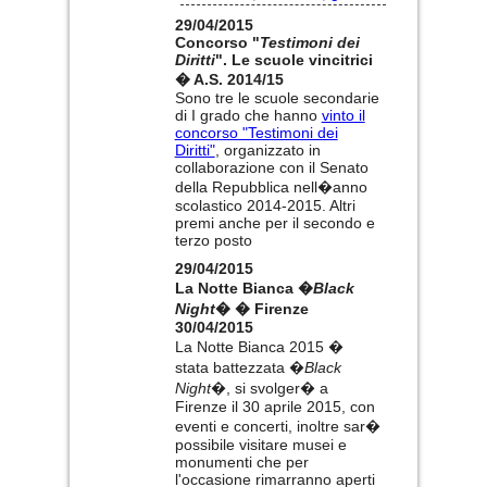
29/04/2015
Concorso "
Testimoni dei
Diritti
". Le scuole vincitrici
� A.S. 2014/15
Sono tre le scuole secondarie
di I grado che hanno
vinto il
concorso "Testimoni dei
Diritti"
, organizzato in
collaborazione con il Senato
della Repubblica nell�anno
scolastico 2014-2015. Altri
premi anche per il secondo e
terzo posto
29/04/2015
La Notte Bianca �
Black
Night
� � Firenze
30/04/2015
La Notte Bianca 2015 �
stata battezzata �
Black
Night
�, si svolger� a
Firenze il 30 aprile 2015, con
eventi e concerti, inoltre sar�
possibile visitare musei e
monumenti che per
l'occasione rimarranno aperti