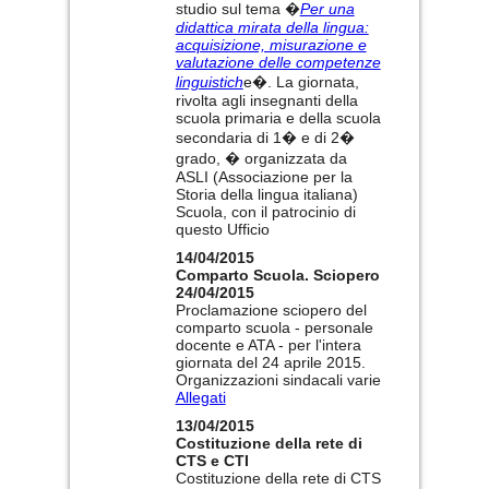
studio sul tema �
Per una
didattica mirata della lingua:
acquisizione, misurazione e
valutazione delle competenze
linguistich
e�. La giornata,
rivolta agli insegnanti della
scuola primaria e della scuola
secondaria di 1� e di 2�
grado, � organizzata da
ASLI (Associazione per la
Storia della lingua italiana)
Scuola, con il patrocinio di
questo Ufficio
14/04/2015
Comparto Scuola. Sciopero
24/04/2015
Proclamazione sciopero del
comparto scuola - personale
docente e ATA - per l'intera
giornata del 24 aprile 2015.
Organizzazioni sindacali varie
Allegati
13/04/2015
Costituzione della rete di
CTS e CTI
Costituzione della rete di CTS