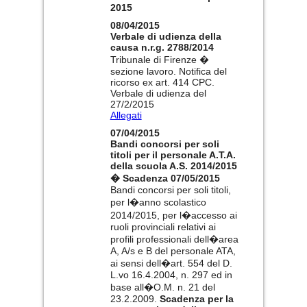
2015
08/04/2015
Verbale di udienza della
causa n.r.g. 2788/2014
Tribunale di Firenze �
sezione lavoro. Notifica del
ricorso ex art. 414 CPC.
Verbale di udienza del
27/2/2015
Allegati
07/04/2015
Bandi concorsi per soli
titoli per il personale A.T.A.
della scuola A.S. 2014/2015
� Scadenza 07/05/2015
Bandi concorsi per soli titoli,
per l�anno scolastico
2014/2015, per l�accesso ai
ruoli provinciali relativi ai
profili professionali dell�area
A, A/s e B del personale ATA,
ai sensi dell�art. 554 del D.
L.vo 16.4.2004, n. 297 ed in
base all�O.M. n. 21 del
23.2.2009.
Scadenza per la