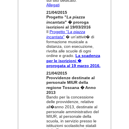
sul sito dedicato.
Allegati
21/04/2015
Progetto "
La piazza
incantata
" � proroga
iscrizioni al 19/03/2016
Il
Progetto "
La piazza
incantata
"
� un'attivit� di
formazione musicale a
distanza, con esecuzione,
rivolta alle scuole di ogni
ordine e grado.
La scadenza
per le iscrizioni �
prorogata al 19 marzo 2016.
21/04/2015
Provvidenze destinate al
personale MIUR della
regione Toscana � Anno
2013
Bando per la concessione
delle provvidenze, relative
all�anno 2013, destinate al
personale amministrativo del
MIUR, al personale della
scuola, in servizio presso le
istituzioni scolastiche statali