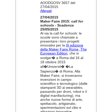
AOODGOSV 3657 del
27/04/2015
Allegati
27/04/2015
Maker Faire 2015:
call for
schools
- Scadenza
25/05/2015
Al via la
call for schools
: le
scuole sono chiamate a
presentare i loro progetti
innovativi per la
III edizione
della Maker Faire Rome, The
European Edition
, che si
svolger� a Roma dal 16 al
18 ottobre 2015
all�Universit� �La
Sapienza� di Roma. Alla
Maker Faire, si troveranno
invenzioni in campo
scientifico e tecnologico (dalle
stampanti 3D ai wearables,
passando per droni, robot e il
digital manifacturing), ma
anche nuove forme di arte,
spettacolo, artigianato,
sperimentazioni sul cibo e
attrazioni innovative.