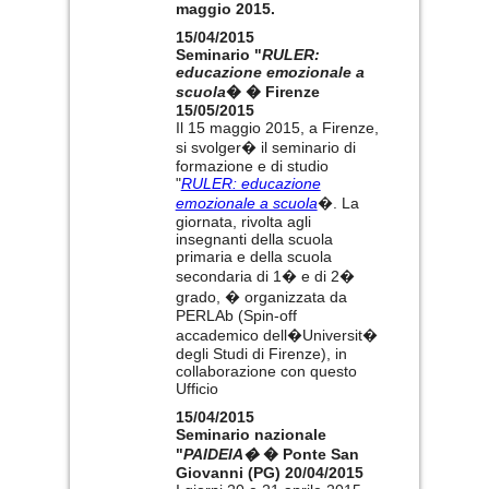
maggio 2015.
15/04/2015
Seminario "
RULER:
educazione emozionale a
scuola
� � Firenze
15/05/2015
Il 15 maggio 2015, a Firenze,
si svolger� il seminario di
formazione e di studio
"
RULER: educazione
emozionale a scuola
�. La
giornata, rivolta agli
insegnanti della scuola
primaria e della scuola
secondaria di 1� e di 2�
grado, � organizzata da
PERLAb (Spin-off
accademico dell�Universit�
degli Studi di Firenze), in
collaborazione con questo
Ufficio
15/04/2015
Seminario nazionale
"
PAIDEIA�
� Ponte San
Giovanni (PG) 20/04/2015