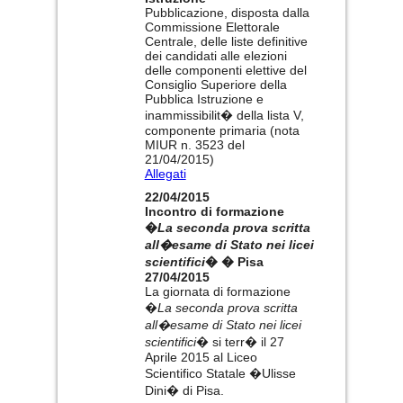
Pubblicazione, disposta dalla
Commissione Elettorale
Centrale, delle liste definitive
dei candidati alle elezioni
delle componenti elettive del
Consiglio Superiore della
Pubblica Istruzione e
inammissibilit� della lista V,
componente primaria (nota
MIUR n. 3523 del
21/04/2015)
Allegati
22/04/2015
Incontro di formazione
�
La seconda prova scritta
all�esame di Stato nei licei
scientifici
� � Pisa
27/04/2015
La giornata di formazione
�
La seconda prova scritta
all�esame di Stato nei licei
scientifici
� si terr� il 27
Aprile 2015 al Liceo
Scientifico Statale �Ulisse
Dini� di Pisa.