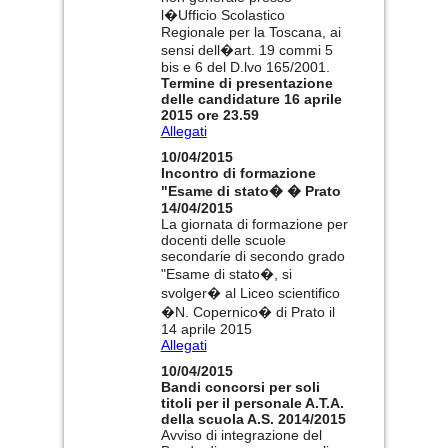
l�Ufficio Scolastico
Regionale per la Toscana, ai
sensi dell�art. 19 commi 5
bis e 6 del D.lvo 165/2001.
Termine di presentazione
delle candidature 16 aprile
2015 ore 23.59
Allegati
10/04/2015
Incontro di formazione
"Esame di stato� � Prato
14/04/2015
La giornata di formazione per
docenti delle scuole
secondarie di secondo grado
"Esame di stato�, si
svolger� al Liceo scientifico
�N. Copernico� di Prato il
14 aprile 2015
Allegati
10/04/2015
Bandi concorsi per soli
titoli per il personale A.T.A.
della scuola A.S. 2014/2015
Avviso di integrazione del