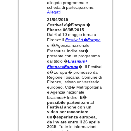
allegato programma e
scheda di partecipazione.
Allegati
21/04/2015
Festival d�Europa
�
Firenze 06/05/2015
Dal 6 al 10 maggio torna a
Firenze il
Festival d�Europa
e l�Agenzia nazionale
Erasmus+ Indire sar�
presente con un programma
dal titolo �
Erasmus+
Firenze=Europa
�. Il Festival
d�Europa � promosso da
Regione Toscana, Comune di
Firenze, Istituto universitario
europeo, Citt� Metropolitana
e Agenzia nazionale
Erasmus+ Indire.
E�
possibile partecipare al
Festival anche con un
video per raccontare
un�esperienza europea,
da inviare entro il 26 aprile
2015
. Tutte le informazioni