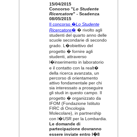
15/04/2015
Concorso "
Lo Studente
Ricercatore
" - Scadenza
08/05/2015
Il concorso �
Lo Studente
Ricercatore
�
� rivolto agli
studenti del quarto anno delle
scuole secondarie di secondo
grado. L�obiettivo del
progetto � fornire agli
studenti, attraverso
l�inserimento in laboratorio
e il contatto con la realt�
della ricerca avanzata, un
percorso di orientamento
attivo fondamentale per chi
sia interessato a proseguire
gli studi in questo campo. Il
progetto � organizzato da
IFOM (Fondazione Istituto
FIRC di Oncologia
Molecolare), in partnership
con l�USR per la Lombardia.
Le domande di
partecipazione dovranno
essere inviate entro l�8