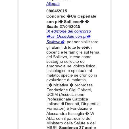
Allegati
08/04/2015
Concorso �Un Ospedale
con pi� Sollievo� �
Scade 27/04/2015
IX edizione del concorso
�Un Ospedale con pi�
Sollievo�
, per sensibilizzare
gli alunni di tutte le et�, i
docenti e le famiglie sul tema
del Sollievo, inteso come
sostegno sollecito ed
amorevole nel dolore fisico,
psicologico e spirituale al
malato, specie se cronico in
evoluzione di malattia.
L�iniziativa � promossa
Fondazione Gigi Ghirotti,
UCIIM (Associazione
Professionale Cattolica
Italiana di Docenti, Dirigenti e
Formatori) e Fondazione
Alessandra Bisceglia � W
ALE, con il patrocinio del
Ministero della Salute e del
MIUR.
Scadenza 27 aprile