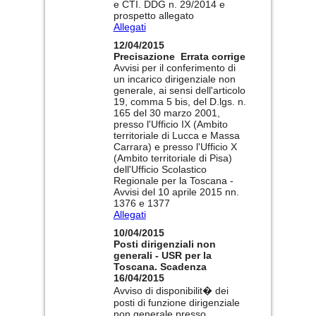
e CTI. DDG n. 29/2014 e
prospetto allegato
Allegati
12/04/2015
Precisazione Errata corrige
Avvisi per il conferimento di
un incarico dirigenziale non
generale, ai sensi dell'articolo
19, comma 5 bis, del D.lgs. n.
165 del 30 marzo 2001,
presso l'Ufficio IX (Ambito
territoriale di Lucca e Massa
Carrara) e presso l'Ufficio X
(Ambito territoriale di Pisa)
dell'Ufficio Scolastico
Regionale per la Toscana -
Avvisi del 10 aprile 2015 nn.
1376 e 1377
Allegati
10/04/2015
Posti dirigenziali non
generali - USR per la
Toscana. Scadenza
16/04/2015
Avviso di disponibilit� dei
posti di funzione dirigenziale
non generale presso