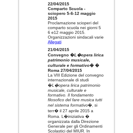
22/04/2015
Comparto Scuola -
sciopero 5-6-12 maggio
2015
Proclamazione scioperi del
comparto scuola nei giorni 5
6 e12 maggio 2015.
Organizzazioni sindacali varie
Allegati
21/04/2015
Convegno �
L�opera lirica
patrimonio musicale,
culturale e formativo
� �
Roma 27/04/2015
La VIII Edizione del convegno
internazionale di studi
�
L�opera lirica patrimonio
musicale, culturale e
formativo. Il fondamento
filosofico del fare musica tutti
nel sistema formativo
�, si
terr� il 27 aprile 2015 a
Roma. L�iniziativa �
organizzata dalla Direzione
Generale per gli Ordinamenti
Scolastici del MIUR. In