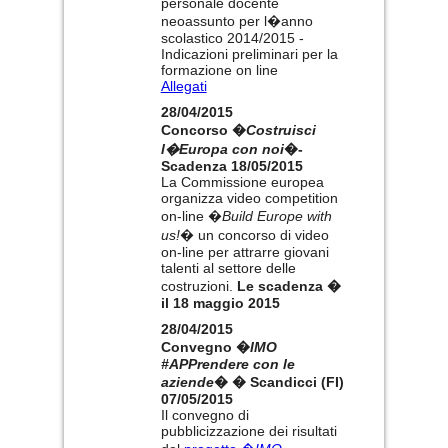
personale docente
neoassunto per l�anno
scolastico 2014/2015 -
Indicazioni preliminari per la
formazione on line
Allegati
28/04/2015
Concorso �
Costruisci
l�Europa con noi
�-
Scadenza 18/05/2015
La Commissione europea
organizza video competition
on-line �
Build Europe with
us!
� un concorso di video
on-line per attrarre giovani
talenti al settore delle
costruzioni.
Le scadenza �
il 18 maggio 2015
28/04/2015
Convegno �
IMO
#APPrendere con le
aziende
� � Scandicci (FI)
07/05/2015
Il convegno di
pubblicizzazione dei risultati