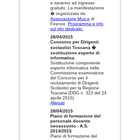
e saranno ad ingresso
gratuito. La manifestazione
� organizzata da
Associazione Mus.e
di
Firenze.
Programma e info
sul sito dedicato.
28/04/2015
Concorso per Dirigenti
scolastici Toscana �
sostituzione esperto di
informatica
Sostituzione componente
esperto informatica nella
Commissione esaminatrice
del Concorso per il
reclutamento di Dirigenti
Scolastici per la Regione
Toscana (DDG n. 323 del 24
aprile 2015).
Allegati
28/04/2015
Piano di formazione del
personale docente
neoassunto - A.S.
2014/2015
Piano di formazione del