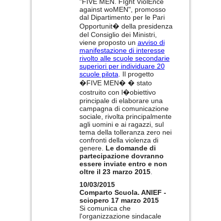
"FIVE MEN. FIght ViolEnce
against woMEN", promosso
dal Dipartimento per le Pari
Opportunit� della presidenza
del Consiglio dei Ministri,
viene proposto un
avviso di
manifestazione di interesse
rivolto alle scuole secondarie
superiori per individuare 20
scuole pilota
. Il progetto
�FIVE MEN� � stato
costruito con l�obiettivo
principale di elaborare una
campagna di comunicazione
sociale, rivolta principalmente
agli uomini e ai ragazzi, sul
tema della tolleranza zero nei
confronti della violenza di
genere.
Le domande di
partecipazione dovranno
essere inviate entro e non
oltre il 23 marzo 2015
.
10/03/2015
Comparto Scuola. ANIEF -
sciopero 17 marzo 2015
Si comunica che
l'organizzazione sindacale