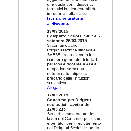
una guida con i dispositivi
formativi implementabili da
introdurre nelle classi.
Iscrizione gratuita
all�evento.
13/03/2015
Comparto Scuola. SAESE -
sciopero 26/03/2015
Si comunica che
l'organizzazione sindacale
SAESE ha proclamato lo
sciopero generale di tutto il
personale docente e ATA a
tempo indeterminato,
determinato, atipico e
precario delle istituzioni
scolastiche
Allegati
12/03/2015
Concorso per Dirigenti
scolastici - avviso del
12/03/215
Stato di avanzamento dei
lavori del Concorso per esami
e per titoli per il reclutamento
dei Dirigenti Scolastici per la