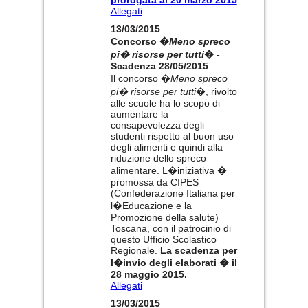
prorogata al 20 marzo 2015
.
Allegati
13/03/2015
Concorso �
Meno spreco
pi� risorse per tutti
� -
Scadenza 28/05/2015
Il concorso �
Meno spreco
pi� risorse per tutti
�, rivolto
alle scuole ha lo scopo di
aumentare la
consapevolezza degli
studenti rispetto al buon uso
degli alimenti e quindi alla
riduzione dello spreco
alimentare. L�iniziativa �
promossa da CIPES
(Confederazione Italiana per
l�Educazione e la
Promozione della salute)
Toscana, con il patrocinio di
questo Ufficio Scolastico
Regionale.
La scadenza per
l�invio degli elaborati � il
28 maggio 2015.
Allegati
13/03/2015