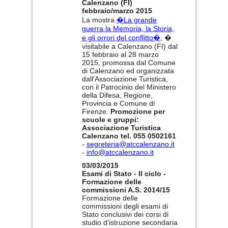
Calenzano (FI)
febbraio/marzo 2015
La mostra
�La grande
guerra la Memoria, la Storia,
e gli orrori del conflitto�
, �
visitabile a Calenzano (FI) dal
15 febbraio al 28 marzo
2015, promossa dal Comune
di Calenzano ed organizzata
dall'Associazione Turistica,
con il Patrocinio del Ministero
della Difesa, Regione,
Provincia e Comune di
Firenze.
Promozione per
scuole e gruppi:
Associazione Turistica
Calenzano tel. 055 0502161
-
segreteria@atccalenzano.it
-
info@atccalenzano.it
03/03/2015
Esami di Stato - II ciclo -
Formazione delle
commissioni A.S. 2014/15
Formazione delle
commissioni degli esami di
Stato conclusivi dei corsi di
studio d'istruzione secondaria