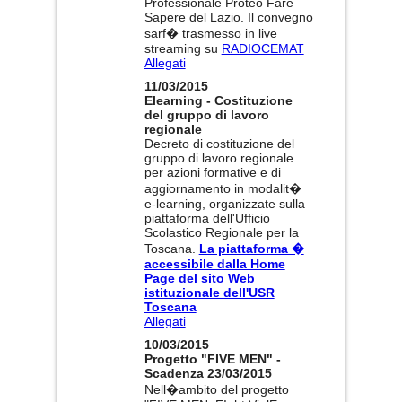
Professionale Proteo Fare
Sapere del Lazio. Il convegno
sarf� trasmesso in live
streaming su
RADIOCEMAT
Allegati
11/03/2015
Elearning - Costituzione
del gruppo di lavoro
regionale
Decreto di costituzione del
gruppo di lavoro regionale
per azioni formative e di
aggiornamento in modalit�
e-learning, organizzate sulla
piattaforma dell'Ufficio
Scolastico Regionale per la
Toscana.
La piattaforma �
accessibile dalla Home
Page del sito Web
istituzionale dell'USR
Toscana
Allegati
10/03/2015
Progetto "FIVE MEN" -
Scadenza 23/03/2015
Nell�ambito del progetto