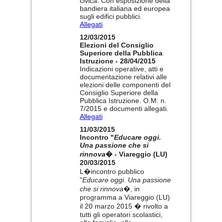
civica. Con esposizione della
bandiera italiana ed europea
sugli edifici pubblici.
Allegati
12/03/2015
Elezioni del Consiglio
Superiore della Pubblica
Istruzione - 28/04/2015
Indicazioni operative, atti e
documentazione relativi alle
elezioni delle componenti del
Consiglio Superiore della
Pubblica Istruzione. O.M. n.
7/2015 e documenti allegati.
Allegati
11/03/2015
Incontro "
Educare oggi.
Una passione che si
rinnova
� - Viareggio (LU)
20/03/2015
L�incontro pubblico
"
Educare oggi. Una passione
che si rinnova
�, in
programma a Viareggio (LU)
il 20 marzo 2015 � rivolto a
tutti gli operatori scolastici,