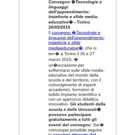
Convegno �
Tecnologie e
linguaggi
dell'apprendimento:
traiettorie e sfide media-
educative
� - Torino
26/03/2015
Il
convegno �
Tecnologie e
linguaggi dell'apprendimento:
traiettorie e sfide
mediaeducative
�
, che si
terr� a Torino il 26 e 27
marzo 2015, �
un�occasione per
soffermarsi sulle sfide media-
educative del mondo della
scuola e del territorio, con il
coinvolgimento di esperti
accademici, formatori di
solido impianto scientifico e
con un approccio didattico
innovativo.
Gli studenti della
scuola e delle Universit�
possono partecipare
gratuitamente a tutti gli
eventi del convegno
. Sar�
comunque possibile seguire
le
sessioni plenarie del