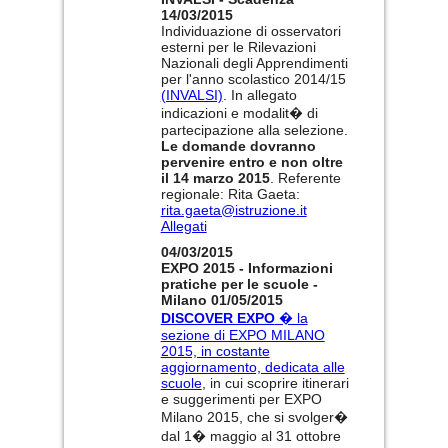
14/03/2015
Individuazione di osservatori
esterni per le Rilevazioni
Nazionali degli Apprendimenti
per l'anno scolastico 2014/15
(INVALSI)
. In allegato
indicazioni e modalit� di
partecipazione alla selezione.
Le domande dovranno
pervenire entro e non oltre
il 14 marzo 2015
. Referente
regionale: Rita Gaeta:
rita.gaeta@istruzione.it
Allegati
04/03/2015
EXPO 2015 - Informazioni
pratiche per le scuole -
Milano 01/05/2015
DISCOVER EXPO
� la
sezione di EXPO MILANO
2015, in costante
aggiornamento, dedicata alle
scuole
, in cui scoprire itinerari
e suggerimenti per EXPO
Milano 2015, che si svolger�
dal 1� maggio al 31 ottobre