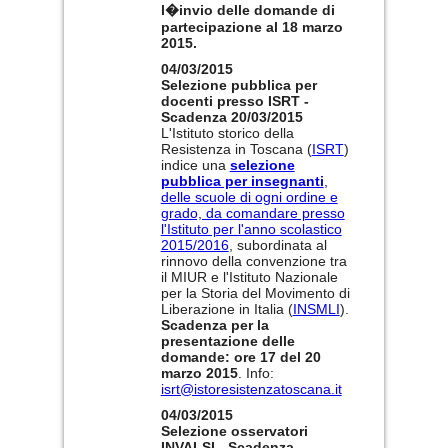
l�invio delle domande di
partecipazione al 18 marzo
2015.
04/03/2015
Selezione pubblica per
docenti presso ISRT -
Scadenza 20/03/2015
L'Istituto storico della
Resistenza in Toscana (
ISRT
)
indice una
selezione
pubblica per insegnanti
,
delle scuole di ogni ordine e
grado, da comandare presso
l'Istituto per l'anno scolastico
2015/2016
, subordinata al
rinnovo della convenzione tra
il MIUR e l'Istituto Nazionale
per la Storia del Movimento di
Liberazione in Italia (
INSMLI
).
Scadenza per la
presentazione delle
domande: ore 17 del 20
marzo 2015
. Info:
isrt@istoresistenzatoscana.it
04/03/2015
Selezione osservatori
INVALSI - Scadenza