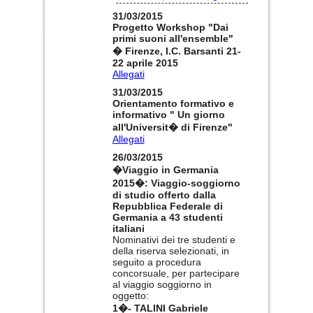
31/03/2015
Progetto Workshop "Dai
primi suoni all'ensemble"
� Firenze, I.C. Barsanti 21-
22 aprile 2015
Allegati
31/03/2015
Orientamento formativo e
informativo " Un giorno
all'Universit� di Firenze"
Allegati
26/03/2015
�Viaggio in Germania
2015�: Viaggio-soggiorno
di studio offerto dalla
Repubblica Federale di
Germania a 43 studenti
italiani
Nominativi dei tre studenti e
della riserva selezionati, in
seguito a procedura
concorsuale, per partecipare
al viaggio soggiorno in
oggetto:
1�- TALINI Gabriele