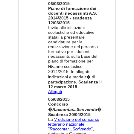
06/03/2015
Piano di formazione dei
docenti neoassunti A.S.
2014/2015 - scadenza
12/03/2015
Invito alle istituzioni
scolastiche ed educative
statali a presentare
candidature per la
realizzazione del percorso
formativo per i docenti
neoassunti, sulla base del
piano di formazione per
l�anno scolastico
2014/2015. In allegato
indicazioni e modalit� di
partecipazione.
Scadenza il
12 marzo 2015.
Allegati
05/03/2015
Concorso
�
Raccontar...Scrivendo
� -
Scadenza 20/04/2015
La
V edizione del concorso
letterario nazionale
"
Raccontar...Scrivendo
"
,
dedicato a Giacomo