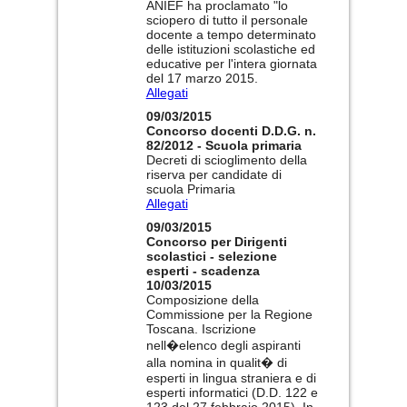
ANIEF ha proclamato "lo
sciopero di tutto il personale
docente a tempo determinato
delle istituzioni scolastiche ed
educative per l'intera giornata
del 17 marzo 2015.
Allegati
09/03/2015
Concorso docenti D.D.G. n.
82/2012 - Scuola primaria
Decreti di scioglimento della
riserva per candidate di
scuola Primaria
Allegati
09/03/2015
Concorso per Dirigenti
scolastici - selezione
esperti - scadenza
10/03/2015
Composizione della
Commissione per la Regione
Toscana. Iscrizione
nell�elenco degli aspiranti
alla nomina in qualit� di
esperti in lingua straniera e di
esperti informatici (D.D. 122 e