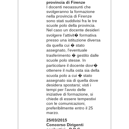
provincia di Firenze
I docenti neoassunti che
svolgeranno la formazione
nella provincia di Firenze
sono stati suddivisi fra le tre
scuole polo della provincia.
Nel caso un docente desideri
svolgere l'attivit� formativa
presso una istituzione diversa
da quella cui � stato
assegnato, l'eventuale
trasferimento � gestito dalle
scuole polo stesse. In
particolare il docente dovr�
ottenere il nulla osta sia della
scuola polo a cui � stato
assegnato sia di quella dove
desidera spostarsi; visti i
tempi per l'avvio delle
iniziative di formazione, si
chiede di essere tempestivi
con le comunicazioni,
preferibilmente entro il 25
marzo.
25/03/2015
Concorso Dirigenti