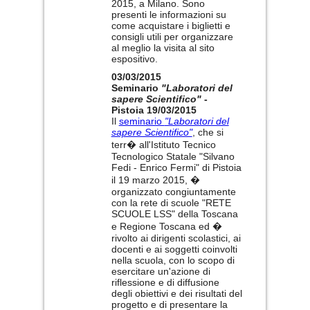
2015, a Milano. Sono
presenti le informazioni su
come acquistare i biglietti e
consigli utili per organizzare
al meglio la visita al sito
espositivo.
03/03/2015
Seminario
"Laboratori del
sapere Scientifico"
-
Pistoia 19/03/2015
Il
seminario
"Laboratori del
sapere Scientifico"
, che si
terr� all'Istituto Tecnico
Tecnologico Statale "Silvano
Fedi - Enrico Fermi" di Pistoia
il 19 marzo 2015, �
organizzato congiuntamente
con la rete di scuole "RETE
SCUOLE LSS" della Toscana
e Regione Toscana ed �
rivolto ai dirigenti scolastici, ai
docenti e ai soggetti coinvolti
nella scuola, con lo scopo di
esercitare un'azione di
riflessione e di diffusione
degli obiettivi e dei risultati del
progetto e di presentare la