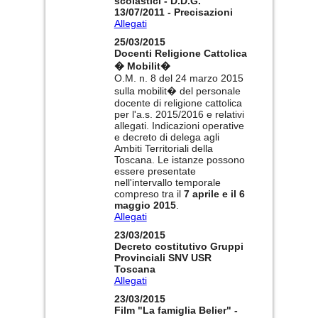
scolastici - D.D.G.
13/07/2011 - Precisazioni
Allegati
25/03/2015
Docenti Religione Cattolica
� Mobilit�
O.M. n. 8 del 24 marzo 2015
sulla mobilit� del personale
docente di religione cattolica
per l'a.s. 2015/2016 e relativi
allegati. Indicazioni operative
e decreto di delega agli
Ambiti Territoriali della
Toscana. Le istanze possono
essere presentate
nell'intervallo temporale
compreso tra il
7 aprile e il 6
maggio 2015
.
Allegati
23/03/2015
Decreto costitutivo Gruppi
Provinciali SNV USR
Toscana
Allegati
23/03/2015
Film "La famiglia Belier" -