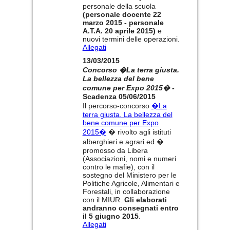
personale della scuola
(personale docente 22
marzo 2015 - personale
A.T.A. 20 aprile 2015)
e
nuovi termini delle operazioni.
Allegati
13/03/2015
Concorso �La terra giusta.
La bellezza del bene
comune per Expo 2015� -
Scadenza 05/06/2015
Il percorso-concorso
�La
terra giusta. La bellezza del
bene comune per Expo
2015�
� rivolto agli istituti
alberghieri e agrari ed �
promosso da Libera
(Associazioni, nomi e numeri
contro le mafie), con il
sostegno del Ministero per le
Politiche Agricole, Alimentari e
Forestali, in collaborazione
con il MIUR.
Gli elaborati
andranno consegnati entro
il 5 giugno 2015
.
Allegati