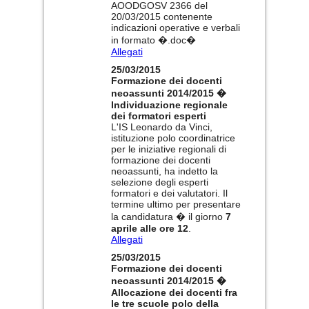
AOODGOSV 2366 del
20/03/2015 contenente
indicazioni operative e verbali
in formato �.doc�
Allegati
25/03/2015
Formazione dei docenti
neoassunti 2014/2015 �
Individuazione regionale
dei formatori esperti
L'IS Leonardo da Vinci,
istituzione polo coordinatrice
per le iniziative regionali di
formazione dei docenti
neoassunti, ha indetto la
selezione degli esperti
formatori e dei valutatori. Il
termine ultimo per presentare
la candidatura � il giorno
7
aprile alle ore 12
.
Allegati
25/03/2015
Formazione dei docenti
neoassunti 2014/2015 �
Allocazione dei docenti fra
le tre scuole polo della