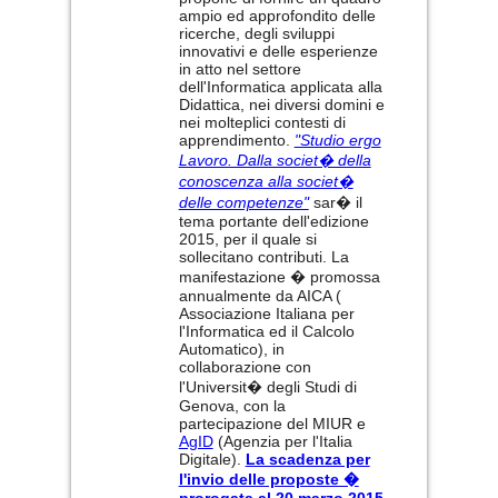
ampio ed approfondito delle
ricerche, degli sviluppi
innovativi e delle esperienze
in atto nel settore
dell'Informatica applicata alla
Didattica, nei diversi domini e
nei molteplici contesti di
apprendimento.
"Studio ergo
Lavoro. Dalla societ� della
conoscenza alla societ�
delle competenze"
sar� il
tema portante dell'edizione
2015, per il quale si
sollecitano contributi. La
manifestazione � promossa
annualmente da AICA (
Associazione Italiana per
l'Informatica ed il Calcolo
Automatico), in
collaborazione con
l'Universit� degli Studi di
Genova, con la
partecipazione del MIUR e
AgID
(Agenzia per l'Italia
Digitale).
La scadenza per
l'invio delle proposte �