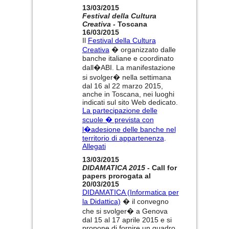
13/03/2015
Festival della Cultura
Creativa -
Toscana
16/03/2015
Il
Festival della Cultura
Creativa
� organizzato dalle
banche italiane e coordinato
dall�ABI. La manifestazione
si svolger� nella settimana
dal 16 al 22 marzo 2015,
anche in Toscana, nei luoghi
indicati sul sito Web dedicato.
La partecipazione delle
scuole � prevista con
l�adesione delle banche nel
territorio di appartenenza
.
Allegati
13/03/2015
DIDAMATICA 2015
- Call for
papers prorogata al
20/03/2015
DIDAMATICA (Informatica per
la Didattica)
� il convegno
che si svolger� a Genova
dal 15 al 17 aprile 2015 e si
propone di fornire un quadro