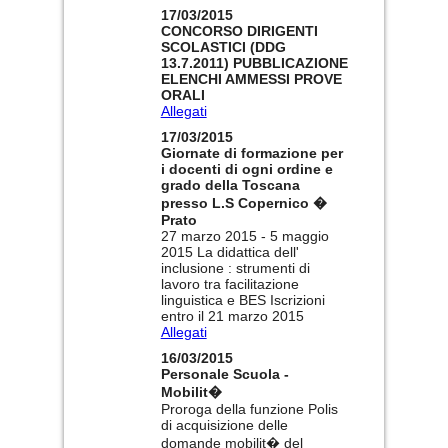
17/03/2015
CONCORSO DIRIGENTI
SCOLASTICI (DDG
13.7.2011) PUBBLICAZIONE
ELENCHI AMMESSI PROVE
ORALI
Allegati
17/03/2015
Giornate di formazione per
i docenti di ogni ordine e
grado della Toscana
presso L.S Copernico �
Prato
27 marzo 2015 - 5 maggio
2015 La didattica dell'
inclusione : strumenti di
lavoro tra facilitazione
linguistica e BES Iscrizioni
entro il 21 marzo 2015
Allegati
16/03/2015
Personale Scuola -
Mobilit�
Proroga della funzione Polis
di acquisizione delle
domande mobilit� del