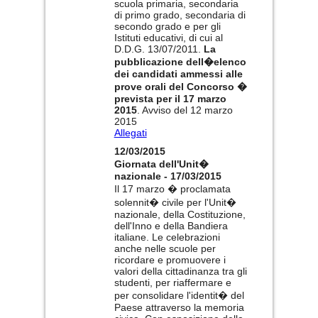
scuola primaria, secondaria
di primo grado, secondaria di
secondo grado e per gli
Istituti educativi, di cui al
D.D.G. 13/07/2011.
La
pubblicazione dell�elenco
dei candidati ammessi alle
prove orali del Concorso �
prevista per il 17 marzo
2015
. Avviso del 12 marzo
2015
Allegati
12/03/2015
Giornata dell'Unit�
nazionale - 17/03/2015
Il 17 marzo � proclamata
solennit� civile per l'Unit�
nazionale, della Costituzione,
dell'Inno e della Bandiera
italiane. Le celebrazioni
anche nelle scuole per
ricordare e promuovere i
valori della cittadinanza tra gli
studenti, per riaffermare e
per consolidare l'identit� del
Paese attraverso la memoria