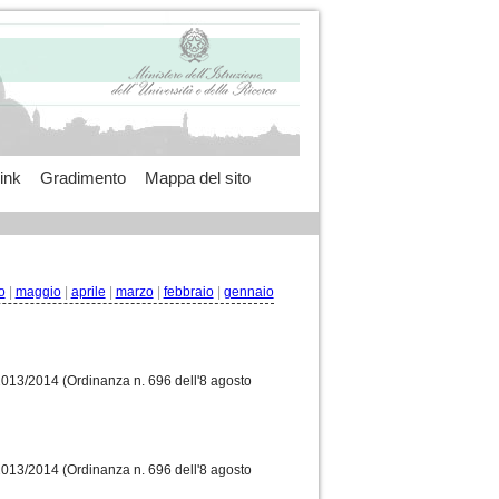
ink
Gradimento
Mappa del sito
o
|
maggio
|
aprile
|
marzo
|
febbraio
|
gennaio
 2013/2014 (Ordinanza n. 696 dell'8 agosto
 2013/2014 (Ordinanza n. 696 dell'8 agosto