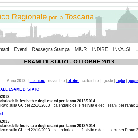
tico Regionale
Toscana
per la
tatti
Eventi
Rassegna Stampa
MIUR
INDIRE
INVALSI
L
ESAMI DI STATO - OTTOBRE 2013
Anno 2013:
|
dicembre
| novembre |
ottobre
| settembre | agosto |
luglio
|
giugn
ALE ESAME DI STATO
/2013
dario delle festività e degli esami per l'anno 2013/2014
icato sulla GU del 22/10/2013 il calendario delle festività e degli esami per l'anno
.
ti
/2013
dario delle festività e degli esami per l'anno 2013/2014
icato sulla GU del 22/10/2013 il calendario delle festività e degli esami per l'anno
.